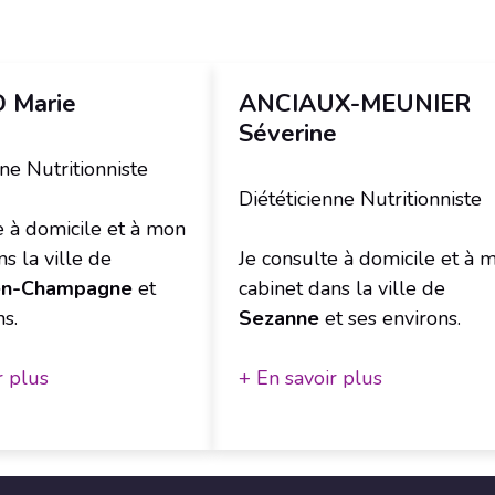
 Marie
ANCIAUX-MEUNIER
Séverine
nne Nutritionniste
Diététicienne Nutritionniste
e à domicile et à mon
s la ville de
Je consulte à domicile et à 
en-Champagne
et
cabinet dans la ville de
ns.
Sezanne
et ses environs.
r plus
+ En savoir plus