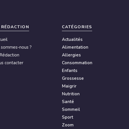
 RÉDACTION
CATÉGORIES
ueil
Actualités
i sommes-nous ?
Alimentation
Rédaction
Allergies
s contacter
Consommation
Enfants
Grossesse
Maigrir
Nutrition
Santé
Sommeil
Sport
Zoom