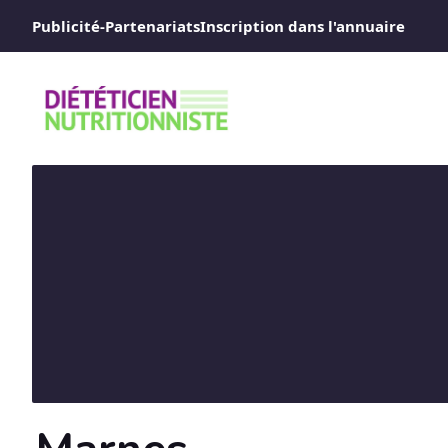
Aller
Publicité-Partenariats
Inscription dans l'annuaire
au
contenu