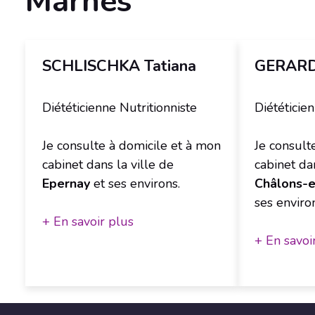
Marnes
SCHLISCHKA Tatiana
GERARD
Diététicienne Nutritionniste
Diététicie
Je consulte à domicile et à mon
Je consult
cabinet dans la ville de
cabinet dan
Epernay
et ses environs.
Châlons-
ses enviro
+ En savoir plus
+ En savoi