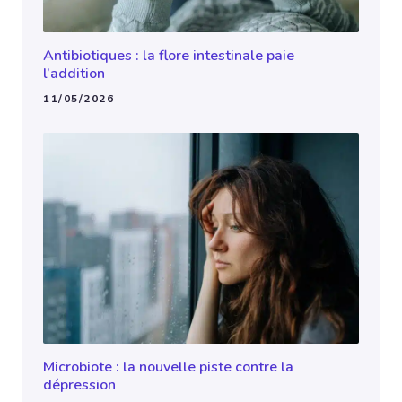
Antibiotiques : la flore intestinale paie
l’addition
11/05/2026
Microbiote : la nouvelle piste contre la
dépression