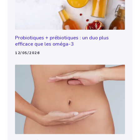
Probiotiques + prébiotiques : un duo plus
efficace que les oméga-3
12/05/2026