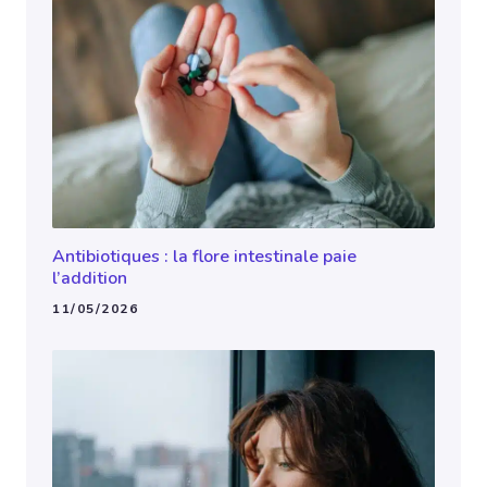
Antibiotiques : la flore intestinale paie
l’addition
11/05/2026