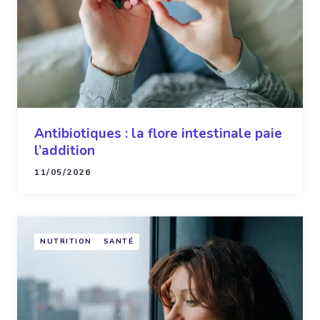
Antibiotiques : la flore intestinale paie
l’addition
11/05/2026
NUTRITION
SANTÉ