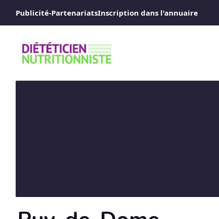
Aller
Publicité-Partenariats
Inscription dans l'annuaire
au
contenu