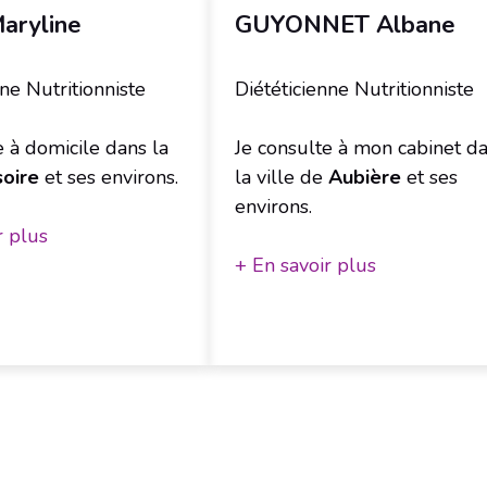
aryline
GUYONNET Albane
nne Nutritionniste
Diététicienne Nutritionniste
e à domicile dans la
Je consulte à mon cabinet d
soire
et ses environs.
la ville de
Aubière
et ses
environs.
r plus
+ En savoir plus