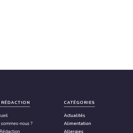
 RÉDACTION
CATÉGORIES
ueil
Actualités
i sommes-nous ?
Alimentation
Rédaction
Allergies