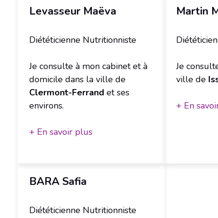
Levasseur Maëva
Martin M
Diététicienne Nutritionniste
Diététicie
Je consulte à mon cabinet et à
Je consult
domicile dans la ville de
ville de
Is
Clermont-Ferrand
et ses
environs.
+ En savoi
+ En savoir plus
BARA Safia
Diététicienne Nutritionniste