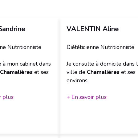
Sandrine
VALENTIN Aline
nne Nutritionniste
Diététicienne Nutritionniste
e à mon cabinet dans
Je consulte à domicile dans 
Chamalières
et ses
ville de
Chamalières
et ses
environs.
r plus
+ En savoir plus