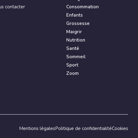
s contacter
Consommation
Enfants
Grossesse
Maigrir
Nutrition
Santé
Sommeil
Sport
Zoom
Mentions légales
Politique de confidentialité
Cookies