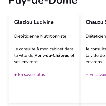
Puy-de-Dome
Glaziou Ludivine
Chauzu 
Diététicienne Nutritionniste
Diététicie
Je consulte à mon cabinet dans
Je consult
la ville de
Pont-du-Château
et
la ville de
ses environs.
environs.
+ En savoir plus
+ En savoi