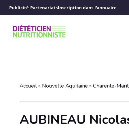
Aller
Publicité-Partenariats
Inscription dans l'annuaire
au
contenu
Accueil
»
Nouvelle Aquitaine
»
Charente-Mari
AUBINEAU Nicola