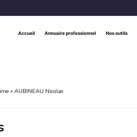
Accueil
Annuaire professionnel
Nos outils
time
»
AUBINEAU Nicolas
s