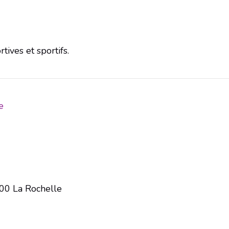
tives et sportifs.
e
00 La Rochelle