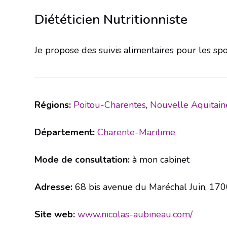
Diététicien Nutritionniste
Je propose des suivis alimentaires pour les spor
Régions:
Poitou-Charentes
,
Nouvelle Aquitain
Département:
Charente-Maritime
Mode de consultation:
à mon cabinet
Adresse:
68 bis avenue du Maréchal Juin, 170
Site web:
www.nicolas-aubineau.com/