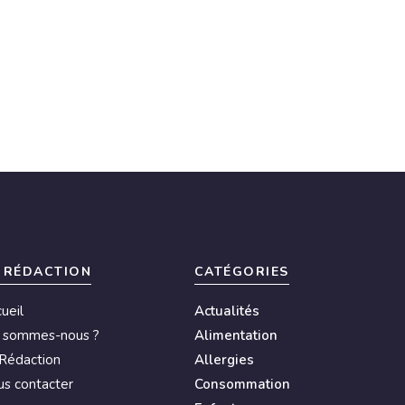
 RÉDACTION
CATÉGORIES
ueil
Actualités
i sommes-nous ?
Alimentation
Rédaction
Allergies
s contacter
Consommation