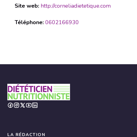
Site web:
http://corneliadietetique.com
Téléphone:
0602166930
LA RÉDACTION