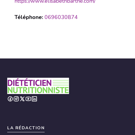
https://www.elisabethbarthe.com/
Téléphone:
0696030874
LA RÉDACTION