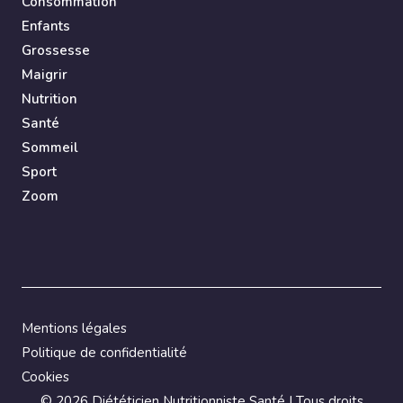
Consommation
Enfants
Grossesse
Maigrir
Nutrition
Santé
Sommeil
Sport
Zoom
Mentions légales
Politique de confidentialité
Cookies
©
2026 Diététicien Nutritionniste Santé | Tous droits