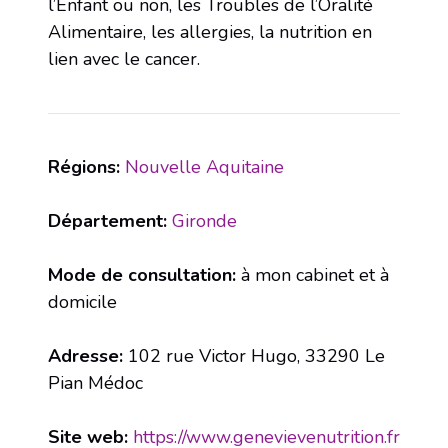
l’Enfant ou non, les Troubles de l’Oralité
Alimentaire, les allergies, la nutrition en
lien avec le cancer.
Régions:
Nouvelle Aquitaine
Département:
Gironde
Mode de consultation:
à mon cabinet et à
domicile
Adresse:
102 rue Victor Hugo, 33290 Le
Pian Médoc
Site web:
https://www.genevievenutrition.fr