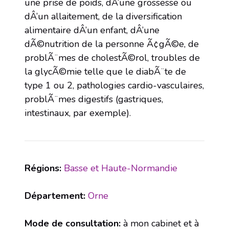
une prise de poids, dÂ’une grossesse ou
dÂ’un allaitement, de la diversification
alimentaire dÂ’un enfant, dÂ’une
dÃ©nutrition de la personne Ã¢gÃ©e, de
problÃ¨mes de cholestÃ©rol, troubles de
la glycÃ©mie telle que le diabÃ¨te de
type 1 ou 2, pathologies cardio-vasculaires,
problÃ¨mes digestifs (gastriques,
intestinaux, par exemple).
Régions:
Basse et Haute-Normandie
Département:
Orne
Mode de consultation:
à mon cabinet et à