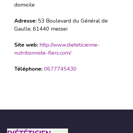
domicile
Adresse:
53 Boulevard du Général de
Gaulle, 61440 messei
Site web:
http://www.dieteticienne-
nutritionniste-flers.com/
Téléphone:
0677745430