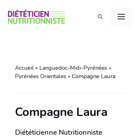
Aller
au
Men
contenu
Accueil
»
Languedoc-Midi-Pyrénées
»
Pyrénées Orientales
»
Compagne Laura
Compagne Laura
Diététicienne Nutritionniste