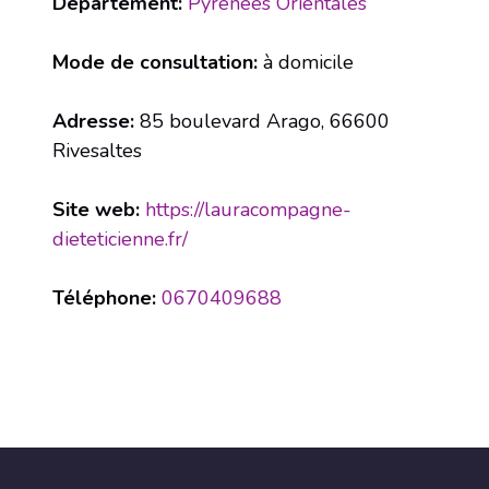
Département:
Pyrénées Orientales
Mode de consultation:
à domicile
Adresse:
85 boulevard Arago, 66600
Rivesaltes
Site web:
https://lauracompagne-
dieteticienne.fr/
Téléphone:
0670409688