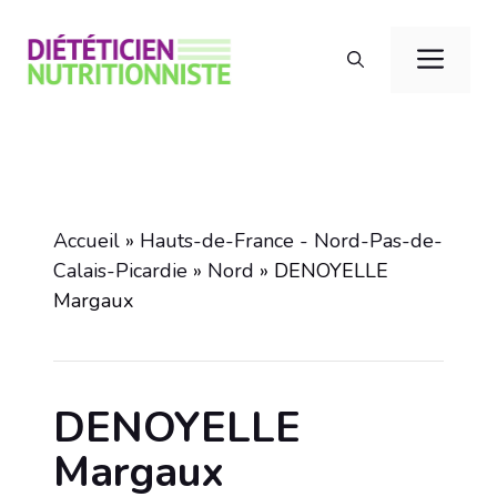
Aller
au
Men
contenu
Accueil
»
Hauts-de-France - Nord-Pas-de-
Calais-Picardie
»
Nord
»
DENOYELLE
Margaux
DENOYELLE
Margaux