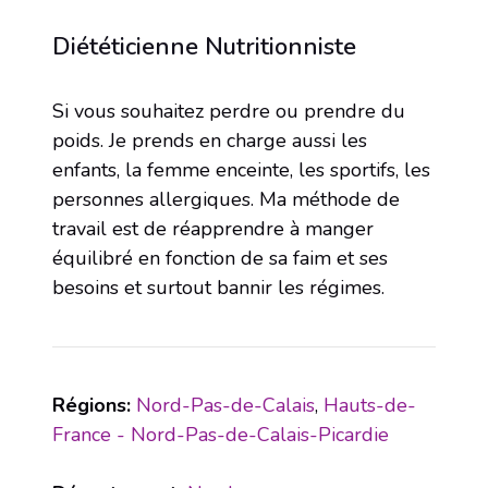
Diététicienne Nutritionniste
Si vous souhaitez perdre ou prendre du
poids. Je prends en charge aussi les
enfants, la femme enceinte, les sportifs, les
personnes allergiques. Ma méthode de
travail est de réapprendre à manger
équilibré en fonction de sa faim et ses
besoins et surtout bannir les régimes.
Régions:
Nord-Pas-de-Calais
,
Hauts-de-
France - Nord-Pas-de-Calais-Picardie