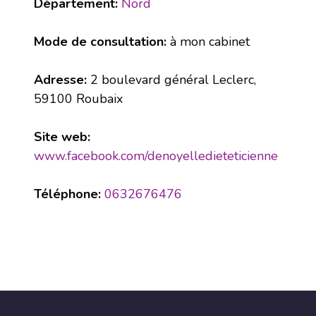
Département:
Nord
Mode de consultation:
à mon cabinet
Adresse:
2 boulevard général Leclerc,
59100 Roubaix
Site web:
www.facebook.com/denoyelledieteticienne
Téléphone:
0632676476