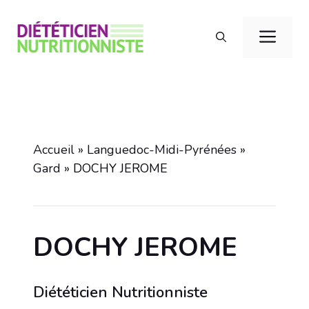
Aller
au
Men
contenu
Accueil
»
Languedoc-Midi-Pyrénées
»
Gard
»
DOCHY JEROME
DOCHY JEROME
Diététicien Nutritionniste