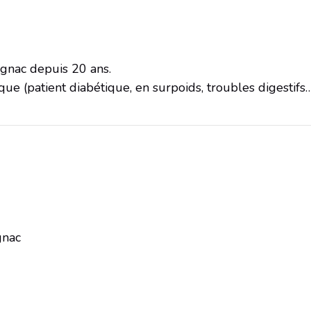
ognac depuis 20 ans.
que (patient diabétique, en surpoids, troubles digestifs…
gnac