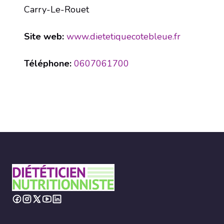
Carry-Le-Rouet
Site web:
www.dietetiquecotebleue.fr
Téléphone:
0607061700