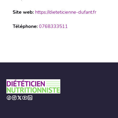
Site web:
https://dieteticienne-dufant.fr
Téléphone:
0768333511