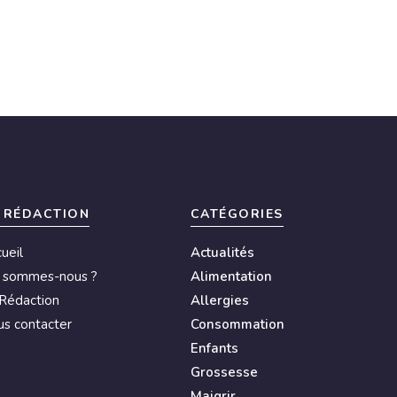
 RÉDACTION
CATÉGORIES
ueil
Actualités
i sommes-nous ?
Alimentation
Rédaction
Allergies
s contacter
Consommation
Enfants
Grossesse
Maigrir