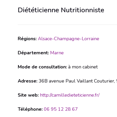
Diététicienne Nutritionniste
Régions:
Alsace-Champagne-Lorraine
Département:
Marne
Mode de consultation:
à mon cabinet
Adresse:
36B avenue Paul Vaillant Couturie
Site web:
http://camilledieteticienne.fr/
Téléphone:
06 95 12 28 67