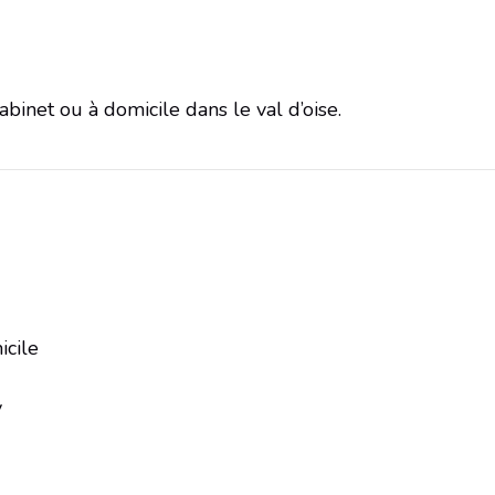
abinet ou à domicile dans le val d’oise.
icile
y