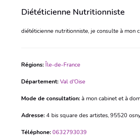
Diététicienne Nutritionniste
diététicienne nutritionniste, je consulte à mon c
Régions:
Île-de-France
Département:
Val d'Oise
Mode de consultation:
à mon cabinet et à dom
Adresse:
4 bis square des artistes, 95520 osn
Téléphone:
0632793039