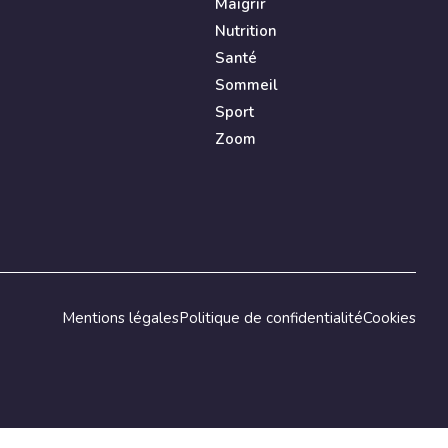
Maigrir
Nutrition
Santé
Sommeil
Sport
Zoom
Mentions légales
Politique de confidentialité
Cookies