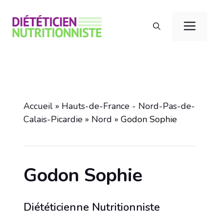
Aller
au
Men
contenu
Accueil
»
Hauts-de-France - Nord-Pas-de-
Calais-Picardie
»
Nord
»
Godon Sophie
Godon Sophie
Diététicienne Nutritionniste