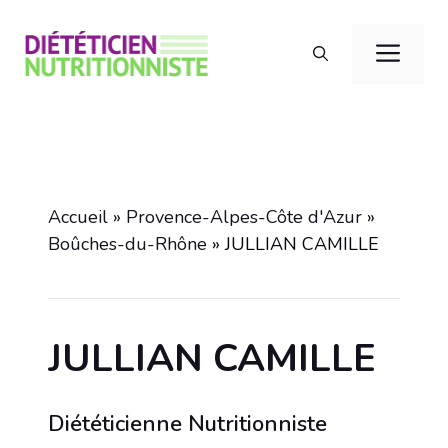
Aller
au
Men
contenu
Accueil
»
Provence-Alpes-Côte d'Azur
»
Boûches-du-Rhône
»
JULLIAN CAMILLE
JULLIAN CAMILLE
Diététicienne Nutritionniste