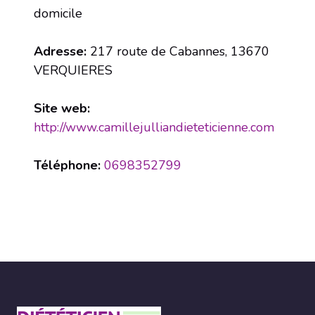
domicile
Adresse:
217 route de Cabannes, 13670
VERQUIERES
Site web:
http://www.camillejulliandieteticienne.com
Téléphone:
0698352799