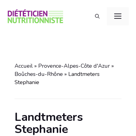
Aller
au
Men
contenu
Accueil
»
Provence-Alpes-Côte d'Azur
»
Boûches-du-Rhône
»
Landtmeters
Stephanie
Landtmeters
Stephanie