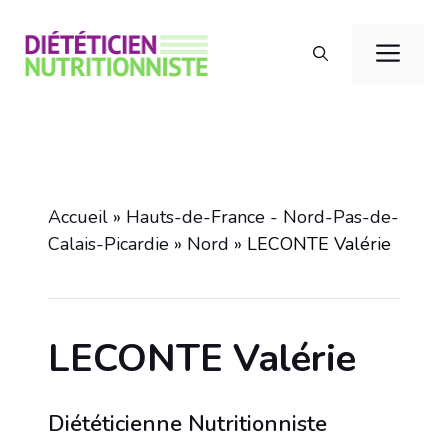
Aller
au
Men
contenu
Accueil
»
Hauts-de-France - Nord-Pas-de-
Calais-Picardie
»
Nord
»
LECONTE Valérie
LECONTE Valérie
Diététicienne Nutritionniste