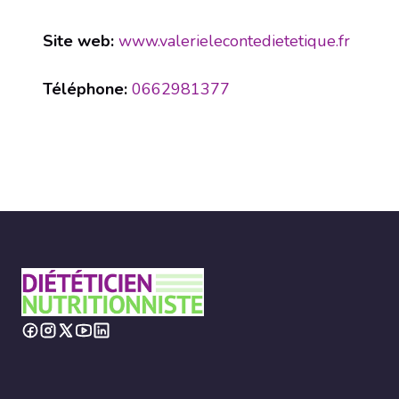
Site web:
www.valerielecontedietetique.fr
Téléphone:
0662981377