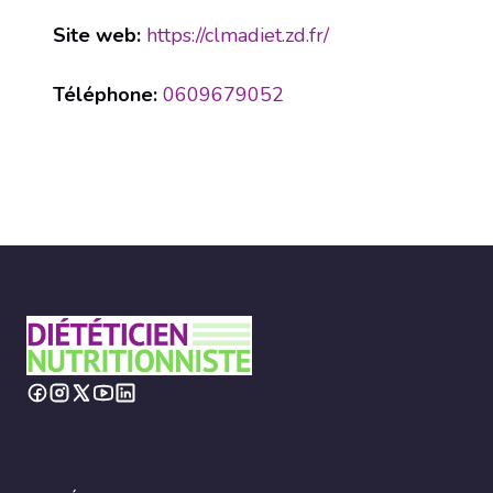
Site web:
https://clmadiet.zd.fr/
Téléphone:
0609679052