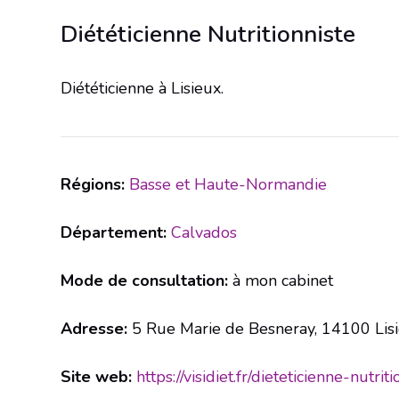
Diététicienne Nutritionniste
Diététicienne à Lisieux.
Régions:
Basse et Haute-Normandie
Département:
Calvados
Mode de consultation:
à mon cabinet
Adresse:
5 Rue Marie de Besneray, 14100 Lis
Site web:
https://visidiet.fr/dieteticienne-nutr