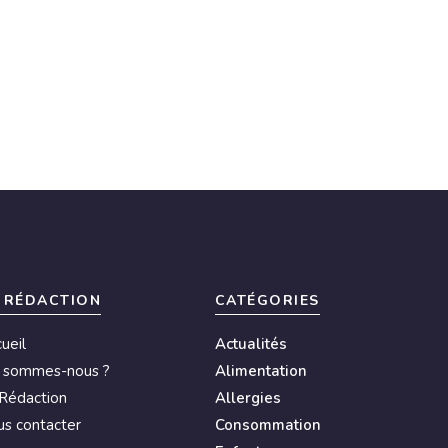
 RÉDACTION
CATÉGORIES
ueil
Actualités
i sommes-nous ?
Alimentation
Rédaction
Allergies
s contacter
Consommation