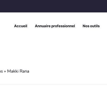
Accueil
Annuaire professionnel
Nos outils
os
»
Makki Rana