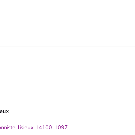
ieux
itionniste-lisieux-14100-1097