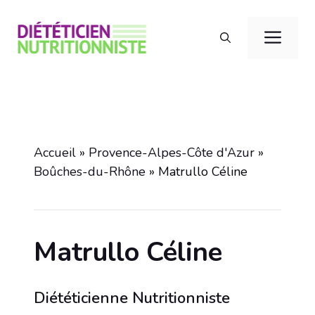
Aller
au
Men
contenu
Accueil
»
Provence-Alpes-Côte d'Azur
»
Boûches-du-Rhône
»
Matrullo Céline
Matrullo Céline
Diététicienne Nutritionniste