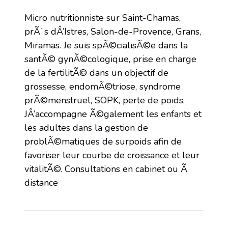
Micro nutritionniste sur Saint-Chamas,
prÃ¨s dÂ’Istres, Salon-de-Provence, Grans,
Miramas. Je suis spÃ©cialisÃ©e dans la
santÃ© gynÃ©cologique, prise en charge
de la fertilitÃ© dans un objectif de
grossesse, endomÃ©triose, syndrome
prÃ©menstruel, SOPK, perte de poids.
JÂ’accompagne Ã©galement les enfants et
les adultes dans la gestion de
problÃ©matiques de surpoids afin de
favoriser leur courbe de croissance et leur
vitalitÃ©. Consultations en cabinet ou Ã
distance