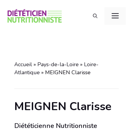
Aller
au
Men
contenu
Accueil
»
Pays-de-la-Loire
»
Loire-
Atlantique
»
MEIGNEN Clarisse
MEIGNEN Clarisse
Diététicienne Nutritionniste