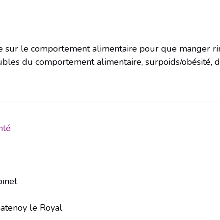
 sur le comportement alimentaire pour que manger rime 
oubles du comportement alimentaire, surpoids/obésité, d
mté
binet
atenoy le Royal