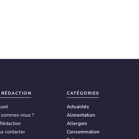
 RÉDACTION
CATÉGORIES
ueil
Actualités
i sommes-nous ?
Alimentation
Rédaction
Allergies
s contacter
Consommation