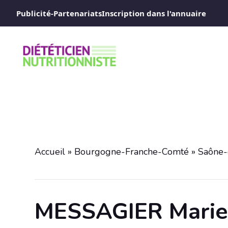
Aller
Publicité-Partenariats
Inscription dans l'annuaire
au
contenu
Accueil
»
Bourgogne-Franche-Comté
»
Saône-
MESSAGIER Marie