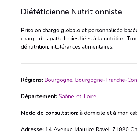
Diététicienne Nutritionniste
Prise en charge globale et personnalisée basée
charge des pathologies liées à la nutrition: Tr
dénutrition, intolérances alimentaires.
Régions:
Bourgogne
,
Bourgogne-Franche-Co
Département:
Saône-et-Loire
Mode de consultation:
à domicile et à mon ca
Adresse:
14 Avenue Maurice Ravel, 71880 Ch