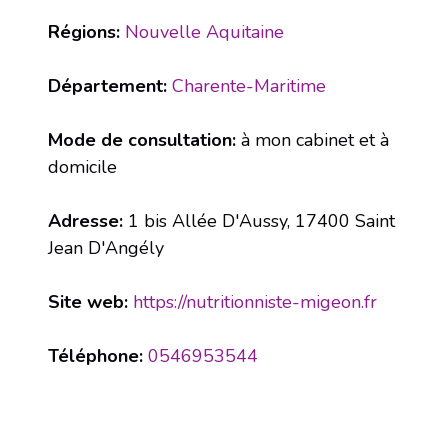
Régions:
Nouvelle Aquitaine
Département:
Charente-Maritime
Mode de consultation:
à mon cabinet et à
domicile
Adresse:
1 bis Allée D'Aussy, 17400 Saint
Jean D'Angély
Site web:
https://nutritionniste-migeon.fr
Téléphone:
0546953544