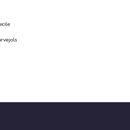
icile
rvejols