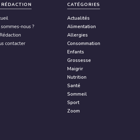
 RÉDACTION
CATÉGORIES
ueil
Actualités
i sommes-nous ?
Alimentation
Rédaction
Allergies
s contacter
Consommation
Enfants
Grossesse
Maigrir
Nutrition
Santé
Sommeil
Sport
Zoom