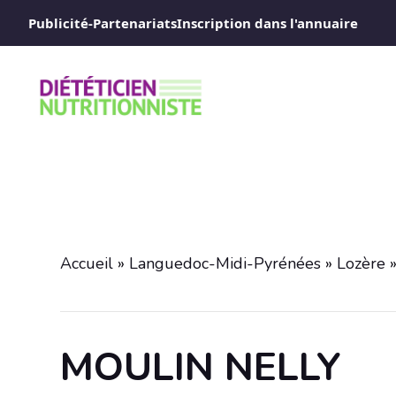
Aller
Publicité-Partenariats
Inscription dans l'annuaire
au
contenu
Accueil
»
Languedoc-Midi-Pyrénées
»
Lozère
MOULIN NELLY