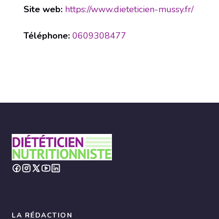
Site web:
https://www.dieteticien-mussy.fr/
Téléphone:
0609308477
LA RÉDACTION