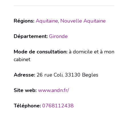
Régions:
Aquitaine
,
Nouvelle Aquitaine
Département:
Gironde
Mode de consultation:
à domicile et à mon
cabinet
Adresse:
26 rue Coli, 33130 Begles
Site web:
www.andn.fr/
Téléphone:
0768112438