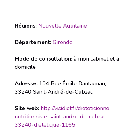
Régions:
Nouvelle Aquitaine
Département:
Gironde
Mode de consultation:
à mon cabinet et à
domicile
Adresse:
104 Rue Émile Dantagnan,
33240 Saint-André-de-Cubzac
Site web:
http://visidiet.fr/dieteticienne-
nutritionniste-saint-andre-de-cubzac-
33240-dietetique-1165