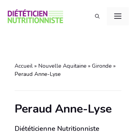
Aller
au
Men
contenu
Accueil
»
Nouvelle Aquitaine
»
Gironde
»
Peraud Anne-Lyse
Peraud Anne-Lyse
Diététicienne Nutritionniste