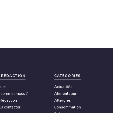
 RÉDACTION
CATÉGORIES
ueil
Actualités
i sommes-nous ?
Alimentation
Rédaction
Allergies
s contacter
Consommation