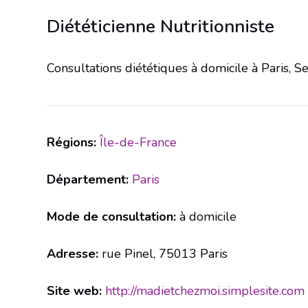
Diététicienne Nutritionniste
Consultations diététiques à domicile à Paris, S
Régions:
Île-de-France
Département:
Paris
Mode de consultation:
à domicile
Adresse:
rue Pinel, 75013 Paris
Site web:
http://madietchezmoi.simplesite.com