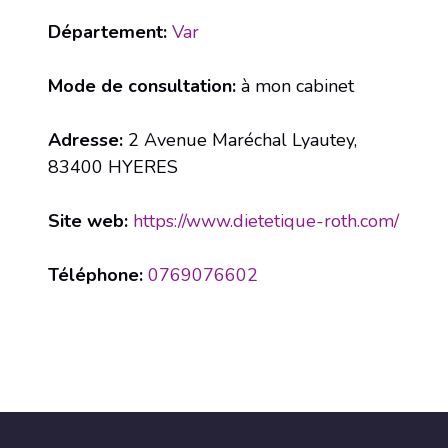
Département:
Var
Mode de consultation:
à mon cabinet
Adresse:
2 Avenue Maréchal Lyautey,
83400 HYERES
Site web:
https://www.dietetique-roth.com/
Téléphone:
0769076602