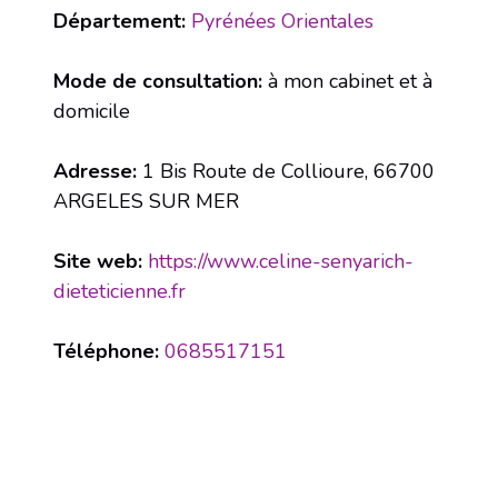
Département:
Pyrénées Orientales
Mode de consultation:
à mon cabinet et à
domicile
Adresse:
1 Bis Route de Collioure, 66700
ARGELES SUR MER
Site web:
https://www.celine-senyarich-
dieteticienne.fr
Téléphone:
0685517151