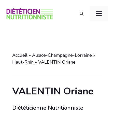
Aller
au
Men
contenu
Accueil
»
Alsace-Champagne-Lorraine
»
Haut-Rhin
»
VALENTIN Oriane
VALENTIN Oriane
Diététicienne Nutritionniste