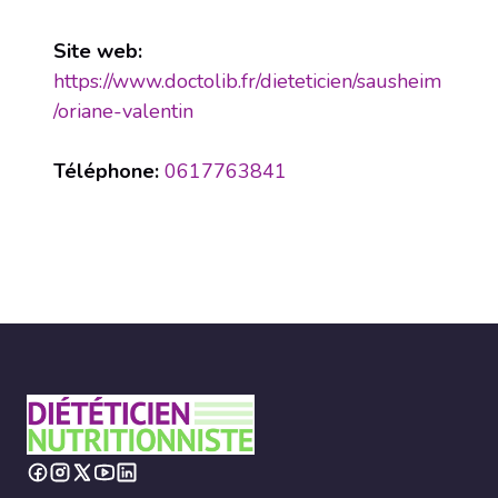
Site web:
https://www.doctolib.fr/dieteticien/sausheim
/oriane-valentin
Téléphone:
0617763841