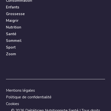
Consommation
Enfants
Grossesse
Maigrir
Nutrition
Santé
Sommeil
Sport
Zoom
Mentions légales
Politique de confidentialité
Cookies
©
2026 Diététicien Nutritionniste Santé | Tous droits