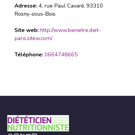
Adresse:
4, rue Paul Cavaré, 93310
Rosny-sous-Bois
Site web:
http://www.bienetre.diet-
paris.sitew.com/
Téléphone:
0664748665