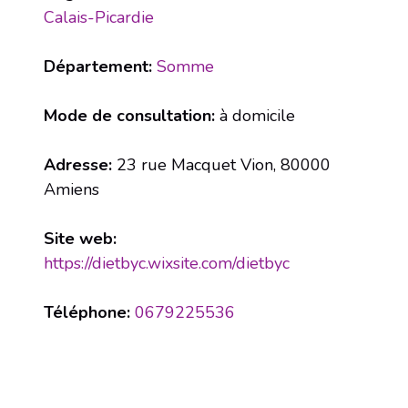
Calais-Picardie
Département:
Somme
Mode de consultation:
à domicile
Adresse:
23 rue Macquet Vion, 80000
Amiens
Site web:
https://dietbyc.wixsite.com/dietbyc
Téléphone:
0679225536