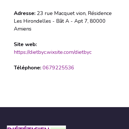
Adresse:
23 rue Macquet vion, Résidence
Les Hirondelles - Bât A - Apt 7, 80000
Amiens
Site web:
https://dietbyc.wixsite.com/dietbyc
Téléphone:
0679225536