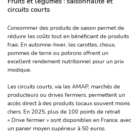
Fruits et légumes : saisonnalité et
circuits courts
Consommer des produits de saison permet de
réduire les coûts tout en bénéficiant de produits
frais. En automne-hiver, les carottes, choux,
pommes de terre ou potirons offrent un
excellent rendement nutritionnel pour un prix
modique.
Les circuits courts, via les AMAP, marchés de
producteurs ou drives fermiers, permettent un
accès direct à des produits locaux souvent moins
chers. En 2025, plus de 100 points de retrait
« Drive fermier » sont disponibles en France, avec
un panier moyen supérieur à 50 euros.