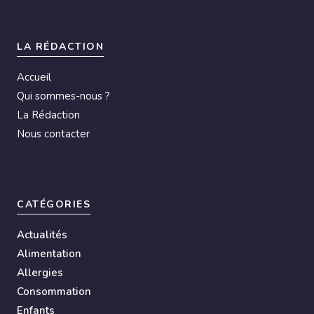
a
t
i
LA RÉDACTION
v
Accueil
e
Qui sommes-nous ?
:
La Rédaction
Nous contacter
CATÉGORIES
Actualités
Alimentation
Allergies
Consommation
Enfants