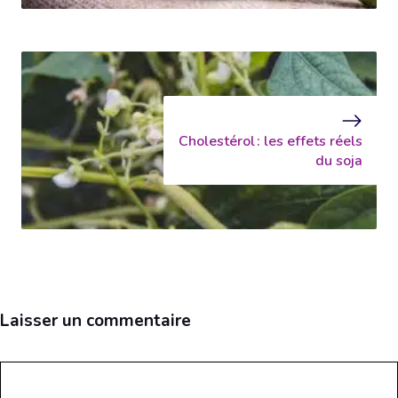
Cholestérol : les effets réels
du soja
Laisser un commentaire
Commentaire