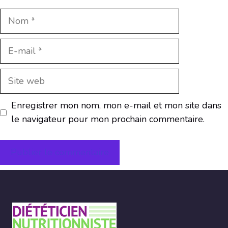
Nom
E-
mail
Site
web
Enregistrer mon nom, mon e-mail et mon site dans
le navigateur pour mon prochain commentaire.
A
l
t
e