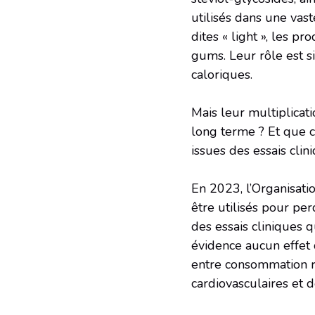
utilisés dans une vas
dites « light », les p
gums. Leur rôle est s
caloriques.
Mais leur multiplicati
long terme ? Et que c
issues des essais cli
En 2023, l’Organisati
être utilisés pour pe
des essais cliniques 
évidence aucun effet 
entre consommation r
cardiovasculaires et 