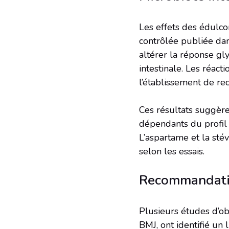
Les effets des édulcor
contrôlée publiée dan
altérer la réponse gl
intestinale. Les réact
l’établissement de r
Ces résultats suggère
dépendants du profil 
L’aspartame et la sté
selon les essais.
Recommandatio
Plusieurs études d’ob
BMJ, ont identifié un