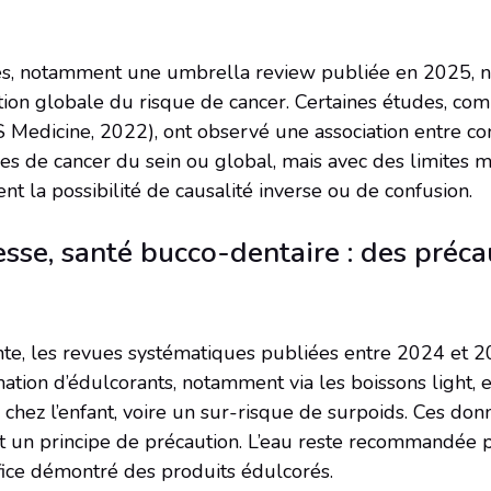
es, notamment une umbrella review publiée en 2025, n
ion globale du risque de cancer. Certaines études, co
 Medicine, 2022), ont observé une association entre 
ues de cancer du sein ou global, mais avec des limites
t la possibilité de causalité inverse ou de confusion.
esse, santé bucco-dentaire : des préca
te, les revues systématiques publiées entre 2024 et 
ation d’édulcorants, notamment via les boissons light, 
 chez l’enfant, voire un sur-risque de surpoids. Ces do
ient un principe de précaution. L’eau reste recommandée 
fice démontré des produits édulcorés.