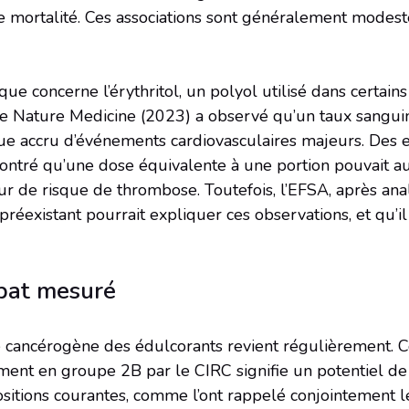
e mortalité. Ces associations sont généralement modest
que concerne l’érythritol, un polyol utilisé dans certains
e Nature Medicine (2023) a observé qu’un taux sanguin 
sque accru d’événements cardiovasculaires majeurs. Des 
ntré qu’une dose équivalente à une portion pouvait au
eur de risque de thrombose. Toutefois, l’EFSA, après ana
réexistant pourrait expliquer ces observations, et qu’il
ébat mesuré
e cancérogène des édulcorants revient régulièrement. 
ement en groupe 2B par le CIRC signifie un potentiel d
sitions courantes, comme l’ont rappelé conjointement l