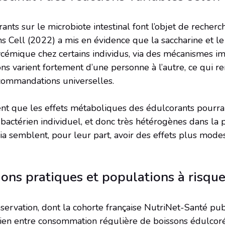
ants sur le microbiote intestinal font l’objet de recher
s Cell (2022) a mis en évidence que la saccharine et l
ycémique chez certains individus, via des mécanismes im
ions varient fortement d’une personne à l’autre, ce qui ren
ecommandations universelles.
nt que les effets métaboliques des édulcorants pourrai
bactérien individuel, et donc très hétérogènes dans la 
via semblent, pour leur part, avoir des effets plus mode
ns pratiques et populations à risqu
servation, dont la cohorte française NutriNet-Santé pu
 lien entre consommation régulière de boissons édulcor