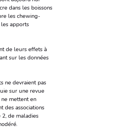
cre dans les boissons
core les chewing-
 les apports
nt de leurs effets à
yant sur les données
ts ne devraient pas
puie sur une revue
, ne mettent en
t des associations
 2, de maladies
modéré.