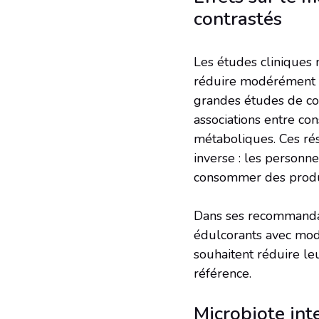
contrastés
Les études cliniques 
réduire modérément le
grandes études de coh
associations entre co
métaboliques. Ces rés
inverse : les personn
consommer des produi
Dans ses recommandati
édulcorants avec mod
souhaitent réduire l
référence.
Microbiote inte