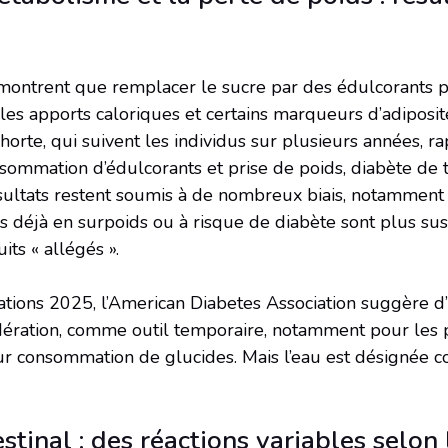
montrent que remplacer le sucre par des édulcorants pe
s apports caloriques et certains marqueurs d’adiposit
orte, qui suivent les individus sur plusieurs années, r
nsommation d’édulcorants et prise de poids, diabète de 
ultats restent soumis à de nombreux biais, notamment 
es déjà en surpoids ou à risque de diabète sont plus su
ts « allégés ».
ons 2025, l’American Diabetes Association suggère d’u
ération, comme outil temporaire, notamment pour les 
eur consommation de glucides. Mais l’eau est désignée 
stinal : des réactions variables selon 