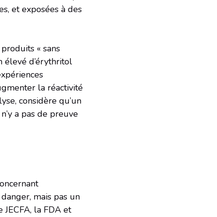
es, et exposées à des
 produits « sans
élevé d’érythritol
expériences
gmenter la réactivité
lyse, considère qu’un
 n’y a pas de preuve
Concernant
e danger, mais pas un
e JECFA, la FDA et