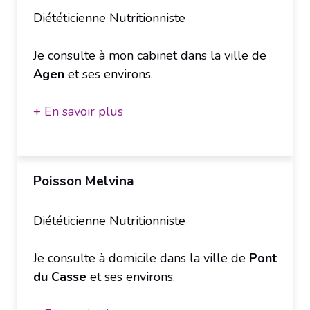
Diététicienne Nutritionniste
Je consulte à mon cabinet dans la ville de
Agen
et ses environs.
+ En savoir plus
Poisson Melvina
Diététicienne Nutritionniste
Je consulte à domicile dans la ville de
Pont
du Casse
et ses environs.