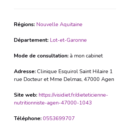
Régions:
Nouvelle Aquitaine
Département:
Lot-et-Garonne
Mode de consultation:
à mon cabinet
Adresse:
Clinique Esquirol Saint Hilaire 1
rue Docteur et Mme Delmas, 47000 Agen
Site web:
https://visidiet.fr/dieteticienne-
nutritionniste-agen-47000-1043
Téléphone:
0553699707