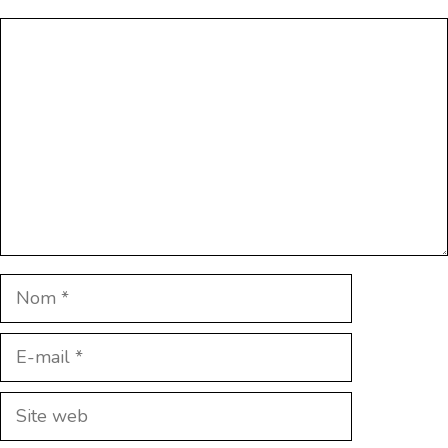
Commentaire
Nom
E-
mail
Site
web