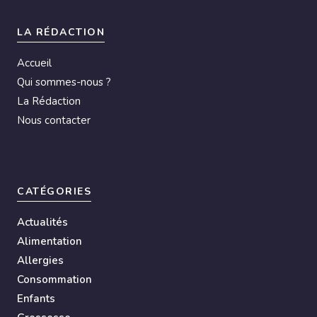
t
i
LA RÉDACTION
v
Accueil
e
Qui sommes-nous ?
:
La Rédaction
Nous contacter
CATÉGORIES
Actualités
Alimentation
Allergies
Consommation
Enfants