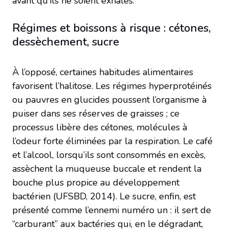
avant qu’ils ne soient exhalés.
Régimes et boissons à risque : cétones,
dessèchement, sucre
À l’opposé, certaines habitudes alimentaires
favorisent l’halitose. Les régimes hyperprotéinés
ou pauvres en glucides poussent l’organisme à
puiser dans ses réserves de graisses ; ce
processus libère des cétones, molécules à
l’odeur forte éliminées par la respiration. Le café
et l’alcool, lorsqu’ils sont consommés en excès,
assèchent la muqueuse buccale et rendent la
bouche plus propice au développement
bactérien (UFSBD, 2014). Le sucre, enfin, est
présenté comme l’ennemi numéro un : il sert de
“carburant” aux bactéries qui, en le dégradant,