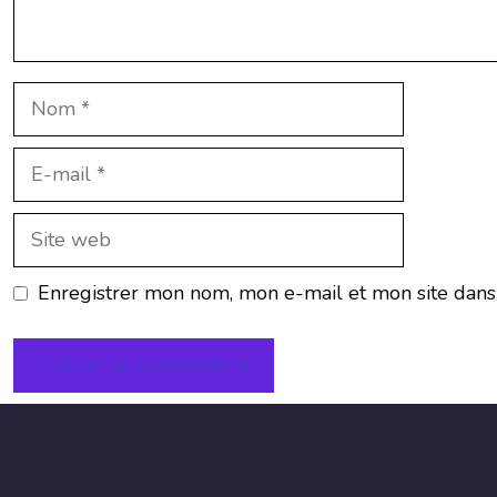
Nom
E-
mail
Site
web
Enregistrer mon nom, mon e-mail et mon site dans
A
l
t