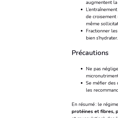
augmentent la 
L’entraînement 
de croisement 
même sollicitat
Fractionner les
bien s’hydrater.
Précautions
Ne pas néglige
micronutriments
Se méfier des 
les recommandat
En résumé : le régime
protéines et fibres, 