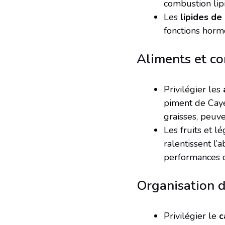
combustion lip
Les
lipides de
fonctions horm
Aliments et co
Privilégier les
piment de Caye
graisses, peuv
Les fruits et l
ralentissent l’
performances d
Organisation d
Privilégier le
c