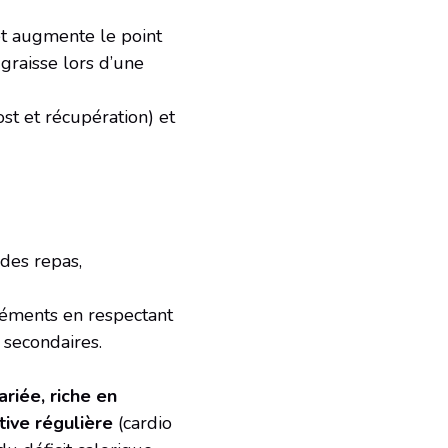
et augmente le point
graisse lors d’une
ost et récupération) et
des repas,
pléments en respectant
 secondaires.
ariée, riche en
tive régulière
(cardio