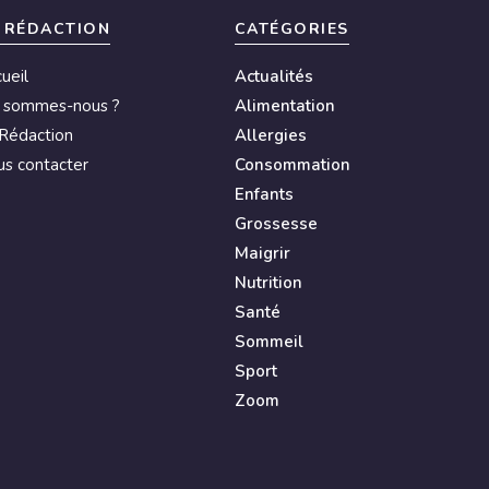
 RÉDACTION
CATÉGORIES
ueil
Actualités
i sommes-nous ?
Alimentation
Rédaction
Allergies
s contacter
Consommation
Enfants
Grossesse
Maigrir
Nutrition
Santé
Sommeil
Sport
Zoom