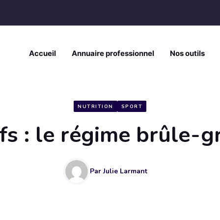
Accueil
Annuaire professionnel
Nos outils
NUTRITION
SPORT
fs : le régime brûle-g
Par
Julie Larmant