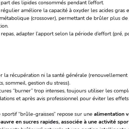
part des lipides consommés pendant l’effort.
régulier améliore la capacité à oxyder les acides gras 
métabolique (crossover), permettant de brûler plus de 
ion.
 repas, adapter l’apport selon la période d’effort (pré, p
r la récupération ni la santé générale (renouvellement 
, sommeil, gestion du stress).
cures “burner” trop intenses, toujours utiliser les com
ions et après avis professionnel pour éviter les effets
 sportif “brûle-graisses” repose sur une
alimentation v
pauvre en sucres rapides, associée à une activité spor