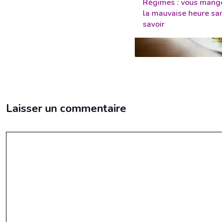
Régimes : vous mang
la mauvaise heure san
savoir
Laisser un commentaire
Commentaire