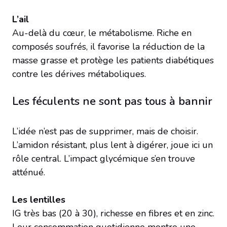
L’ail
Au-delà du cœur, le métabolisme. Riche en
composés soufrés, il favorise la réduction de la
masse grasse et protège les patients diabétiques
contre les dérives métaboliques.
Les féculents ne sont pas tous à bannir
L’idée n’est pas de supprimer, mais de choisir.
L’amidon résistant, plus lent à digérer, joue ici un
rôle central. L’impact glycémique s’en trouve
atténué.
Les lentilles
IG très bas (20 à 30), richesse en fibres et en zinc.
Leur consommation quotidienne montre une