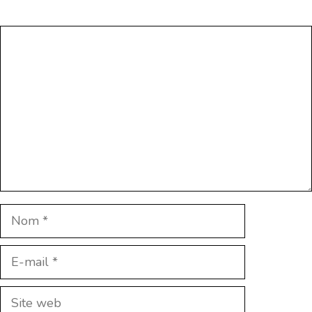
Commentaire
Nom
E-
mail
Site