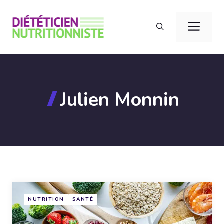
Aller
au
Men
contenu
Julien Monnin
NUTRITION
SANTÉ