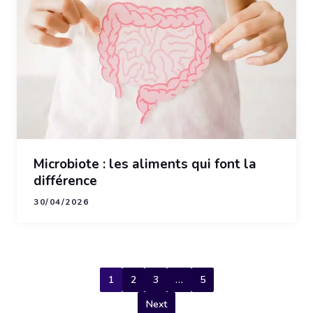
Microbiote : les aliments qui font la
différence
30/04/2026
1
2
3
…
5
Next