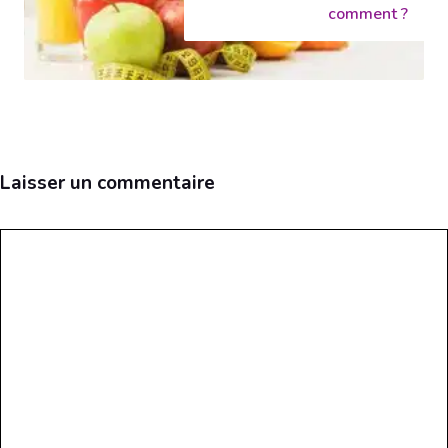
comment ?
Laisser un commentaire
Commentaire