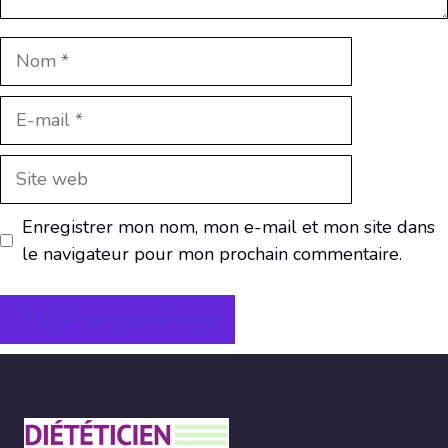
Nom
E-
mail
Site
web
Enregistrer mon nom, mon e-mail et mon site dans
le navigateur pour mon prochain commentaire.
A
l
t
e